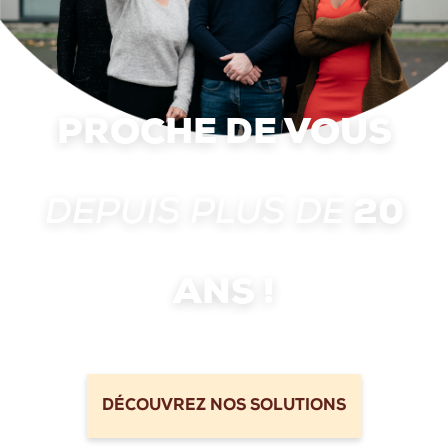
PROCHE DE VOUS
DEPUIS PLUS DE
20
ANS !
DÉCOUVREZ NOS SOLUTIONS