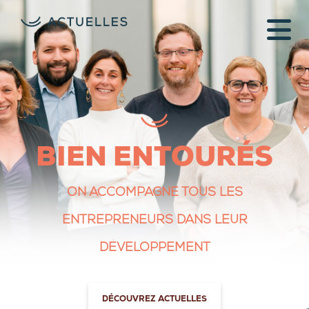
BIEN ENTOURÉS
ON ACCOMPAGNE TOUS LES
ENTREPRENEURS DANS LEUR
DÉVELOPPEMENT
DÉCOUVREZ ACTUELLES